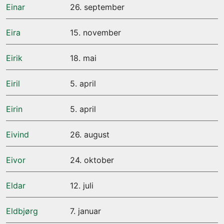
Einar
26. september
Eira
15. november
Eirik
18. mai
Eiril
5. april
Eirin
5. april
Eivind
26. august
Eivor
24. oktober
Eldar
12. juli
Eldbjørg
7. januar