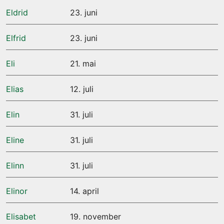
Eldrid
23. juni
Elfrid
23. juni
Eli
21. mai
Elias
12. juli
Elin
31. juli
Eline
31. juli
Elinn
31. juli
Elinor
14. april
Elisabet
19. november