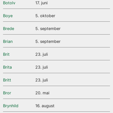
Botolv
17. juni
Boye
5. oktober
Brede
5. september
Brian
5. september
Brit
23. juli
Brita
23. juli
Britt
23. juli
Bror
20. mai
Brynhild
16. august