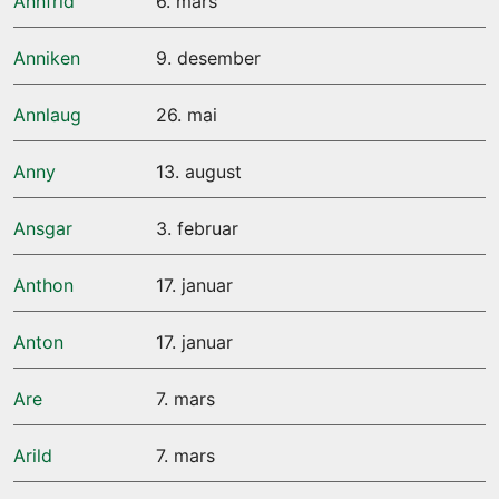
Annfrid
6. mars
Anniken
9. desember
Annlaug
26. mai
Anny
13. august
Ansgar
3. februar
Anthon
17. januar
Anton
17. januar
Are
7. mars
Arild
7. mars