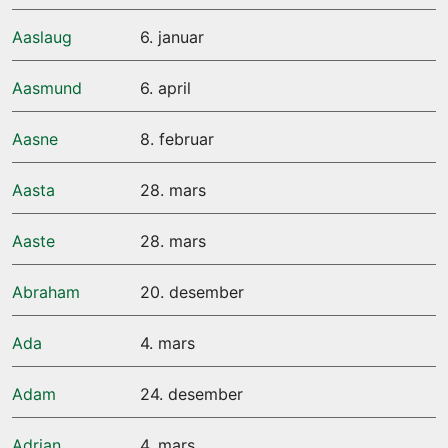
Aaslaug
6. januar
Aasmund
6. april
Aasne
8. februar
Aasta
28. mars
Aaste
28. mars
Abraham
20. desember
Ada
4. mars
Adam
24. desember
Adrian
4. mars