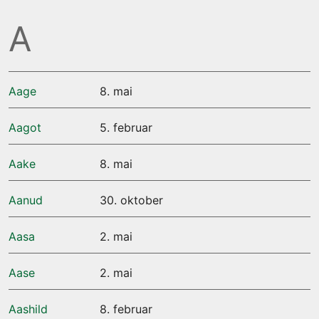
A
Aage
8. mai
Aagot
5. februar
Aake
8. mai
Aanud
30. oktober
Aasa
2. mai
Aase
2. mai
Aashild
8. februar