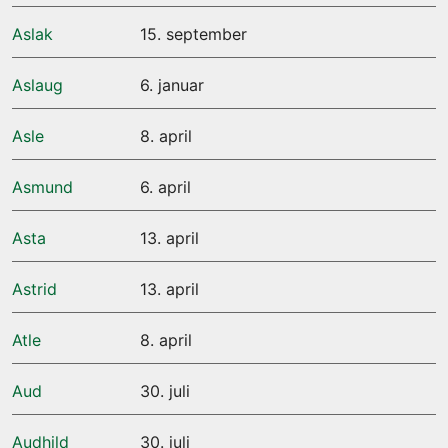
Aslak
15. september
Aslaug
6. januar
Asle
8. april
Asmund
6. april
Asta
13. april
Astrid
13. april
Atle
8. april
Aud
30. juli
Audhild
30. juli