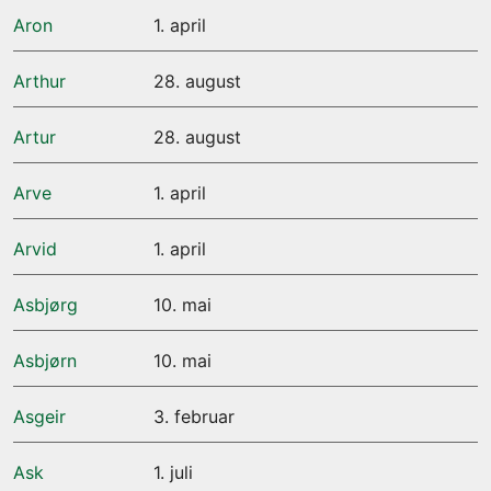
Aron
1. april
Arthur
28. august
Artur
28. august
Arve
1. april
Arvid
1. april
Asbjørg
10. mai
Asbjørn
10. mai
Asgeir
3. februar
Ask
1. juli