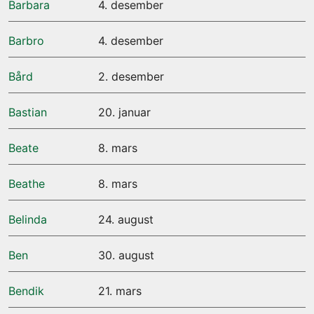
Barbara
4. desember
Barbro
4. desember
Bård
2. desember
Bastian
20. januar
Beate
8. mars
Beathe
8. mars
Belinda
24. august
Ben
30. august
Bendik
21. mars