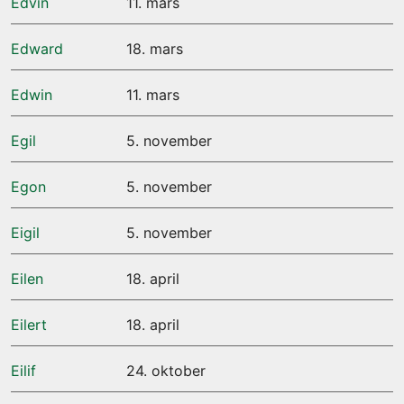
Edvin
11. mars
Edward
18. mars
Edwin
11. mars
Egil
5. november
Egon
5. november
Eigil
5. november
Eilen
18. april
Eilert
18. april
Eilif
24. oktober