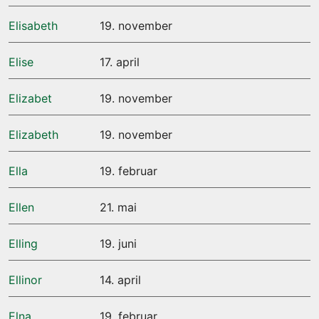
Elisabeth
19. november
Elise
17. april
Elizabet
19. november
Elizabeth
19. november
Ella
19. februar
Ellen
21. mai
Elling
19. juni
Ellinor
14. april
Elna
19. februar