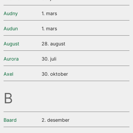
Audny
1. mars
Audun
1. mars
August
28. august
Aurora
30. juli
Axel
30. oktober
B
Baard
2. desember