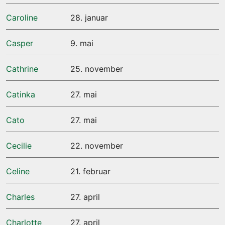
Caroline
28. januar
Casper
9. mai
Cathrine
25. november
Catinka
27. mai
Cato
27. mai
Cecilie
22. november
Celine
21. februar
Charles
27. april
Charlotte
27. april