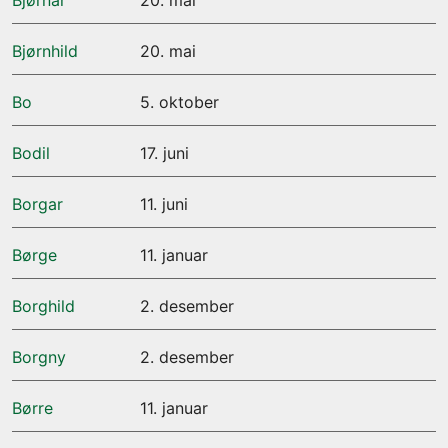
Bjørnar
20. mai
Bjørnhild
20. mai
Bo
5. oktober
Bodil
17. juni
Borgar
11. juni
Børge
11. januar
Borghild
2. desember
Borgny
2. desember
Børre
11. januar