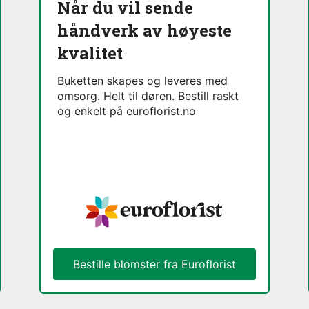
Når du vil sende
håndverk av høyeste
kvalitet
Buketten skapes og leveres med
omsorg. Helt til døren. Bestill raskt
og enkelt på euroflorist.no
Bestille blomster fra Euroflorist