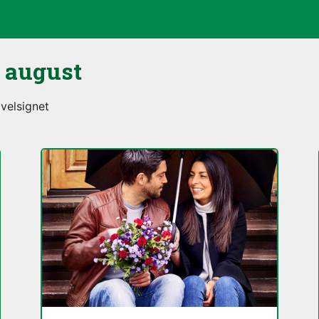
. august
velsignet