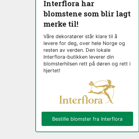
Interflora har
blomstene som blir lagt
merke til!
Våre dekoratører står klare til å
levere for deg, over hele Norge og
resten av verden. Den lokale
Interflora-butikken leverer din
blomsterhilsen rett på døren og rett i
hjertet!
Bestille blomster fra Interflora