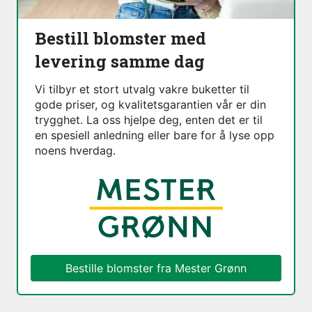
Bestill blomster med
levering samme dag
Vi tilbyr et stort utvalg vakre buketter til
gode priser, og kvalitetsgarantien vår er din
trygghet. La oss hjelpe deg, enten det er til
en spesiell anledning eller bare for å lyse opp
noens hverdag.
Bestille blomster fra
Mester Grønn