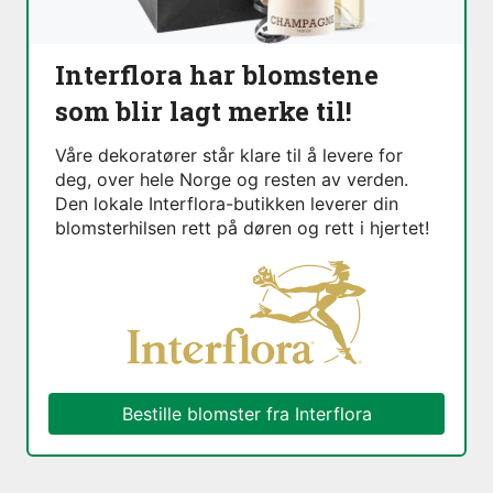
Interflora har blomstene
som blir lagt merke til!
Våre dekoratører står klare til å levere for
deg, over hele Norge og resten av verden.
Den lokale Interflora-butikken leverer din
blomsterhilsen rett på døren og rett i hjertet!
Bestille blomster fra Interflora