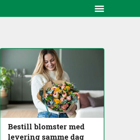
Meny
Bestill blomster med
levering samme dag