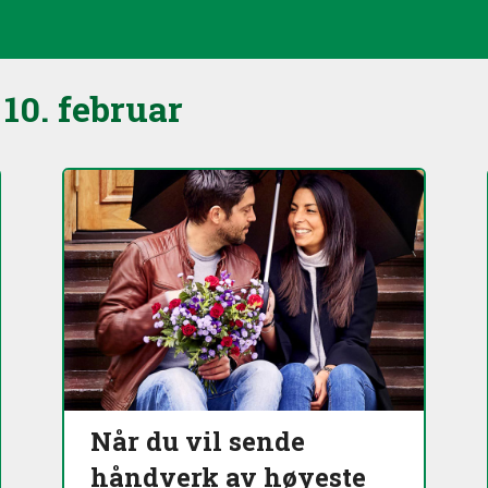
g
10. februar
Når du vil sende
håndverk av høyeste