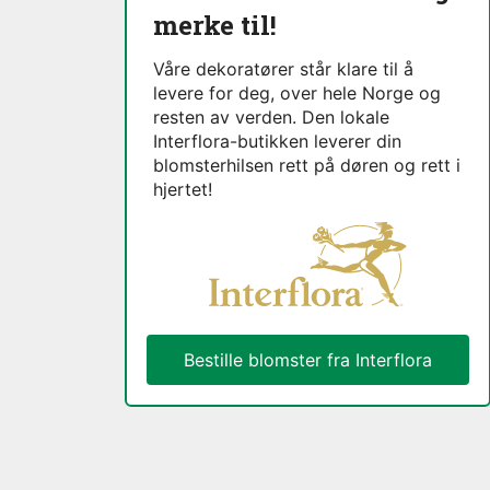
merke til!
Våre dekoratører står klare til å
levere for deg, over hele Norge og
resten av verden. Den lokale
Interflora-butikken leverer din
blomsterhilsen rett på døren og rett i
hjertet!
Bestille blomster fra Interflora