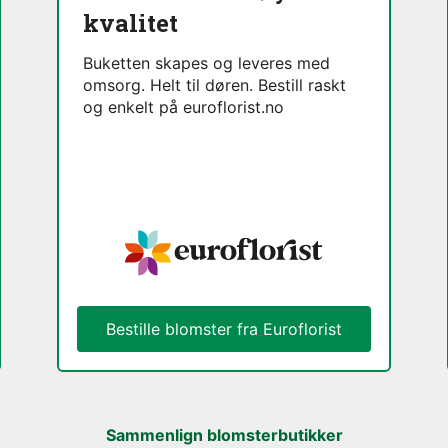
kvalitet
Buketten skapes og leveres med
omsorg. Helt til døren. Bestill raskt
og enkelt på euroflorist.no
Bestille blomster fra Euroflorist
Sammenlign blomsterbutikker