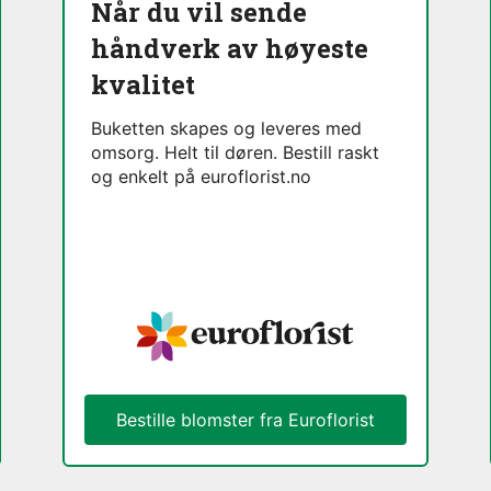
Når du vil sende
håndverk av høyeste
kvalitet
Buketten skapes og leveres med
omsorg. Helt til døren. Bestill raskt
og enkelt på euroflorist.no
Bestille blomster fra Euroflorist