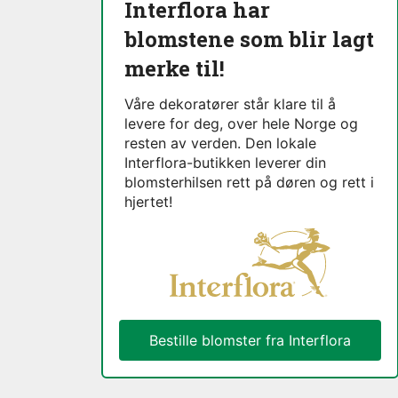
Interflora har
blomstene som blir lagt
merke til!
Våre dekoratører står klare til å
levere for deg, over hele Norge og
resten av verden. Den lokale
Interflora-butikken leverer din
blomsterhilsen rett på døren og rett i
hjertet!
Bestille blomster fra Interflora