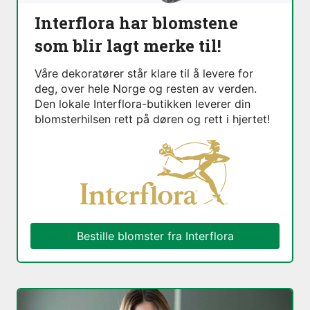
Interflora har blomstene
som blir lagt merke til!
Våre dekoratører står klare til å levere for
deg, over hele Norge og resten av verden.
Den lokale Interflora-butikken leverer din
blomsterhilsen rett på døren og rett i hjertet!
Bestille blomster fra Interflora