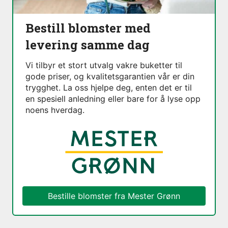
Bestill blomster med
levering samme dag
Vi tilbyr et stort utvalg vakre buketter til
gode priser, og kvalitetsgarantien vår er din
trygghet. La oss hjelpe deg, enten det er til
en spesiell anledning eller bare for å lyse opp
noens hverdag.
Bestille blomster fra
Mester Grønn