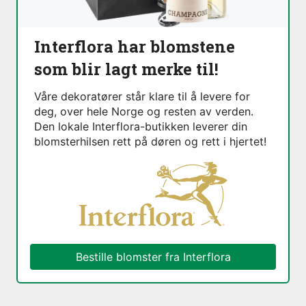
Interflora har blomstene
som blir lagt merke til!
Våre dekoratører står klare til å levere for
deg, over hele Norge og resten av verden.
Den lokale Interflora-butikken leverer din
blomsterhilsen rett på døren og rett i hjertet!
Bestille blomster fra Interflora