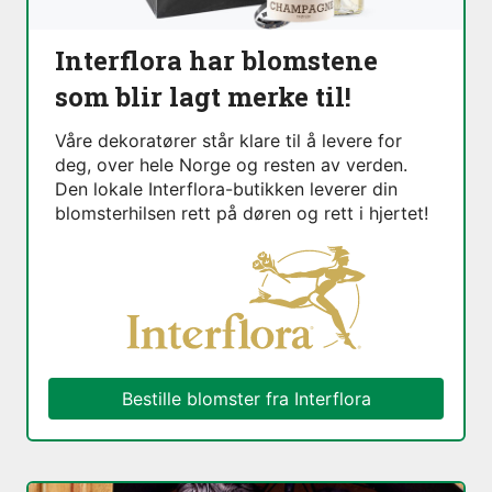
Interflora har blomstene
som blir lagt merke til!
Våre dekoratører står klare til å levere for
deg, over hele Norge og resten av verden.
Den lokale Interflora-butikken leverer din
blomsterhilsen rett på døren og rett i hjertet!
Bestille blomster fra Interflora