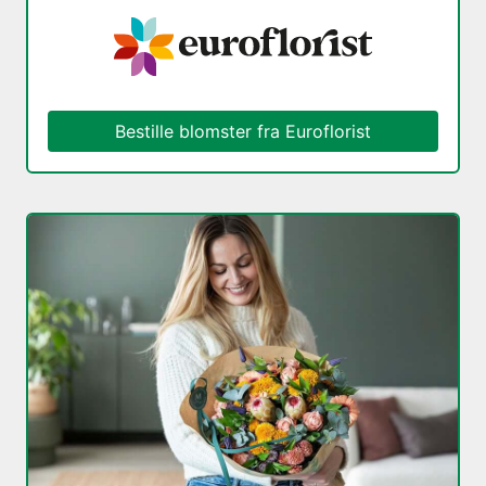
Bestille blomster fra Euroflorist