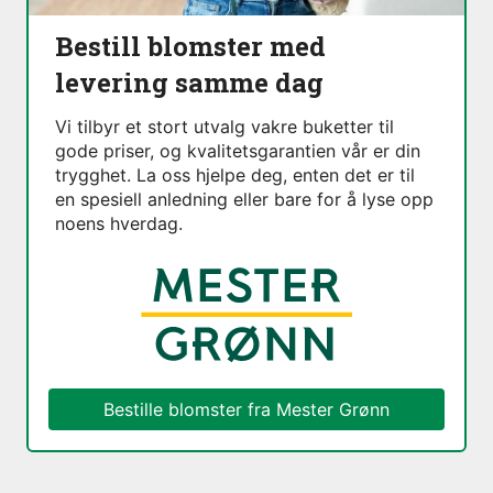
Bestill blomster med
levering samme dag
Vi tilbyr et stort utvalg vakre buketter til
gode priser, og kvalitetsgarantien vår er din
trygghet. La oss hjelpe deg, enten det er til
en spesiell anledning eller bare for å lyse opp
noens hverdag.
Bestille blomster fra
Mester Grønn