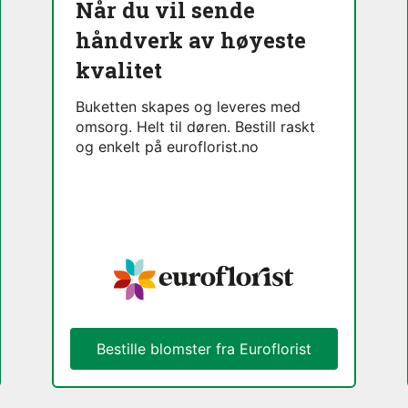
Når du vil sende
håndverk av høyeste
kvalitet
Buketten skapes og leveres med
omsorg. Helt til døren. Bestill raskt
og enkelt på euroflorist.no
Bestille blomster fra Euroflorist