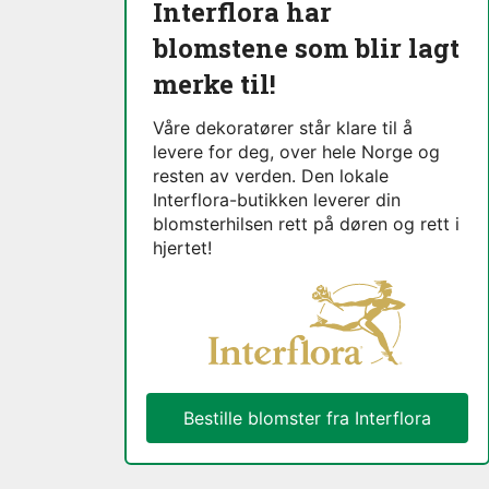
Interflora har
blomstene som blir lagt
merke til!
Våre dekoratører står klare til å
levere for deg, over hele Norge og
resten av verden. Den lokale
Interflora-butikken leverer din
blomsterhilsen rett på døren og rett i
hjertet!
Bestille blomster fra Interflora