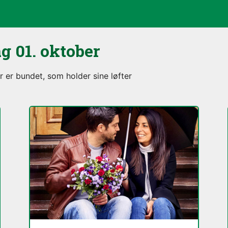
ag
01. oktober
r er bundet, som holder sine løfter