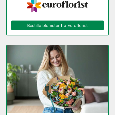
Bestille blomster fra Euroflorist