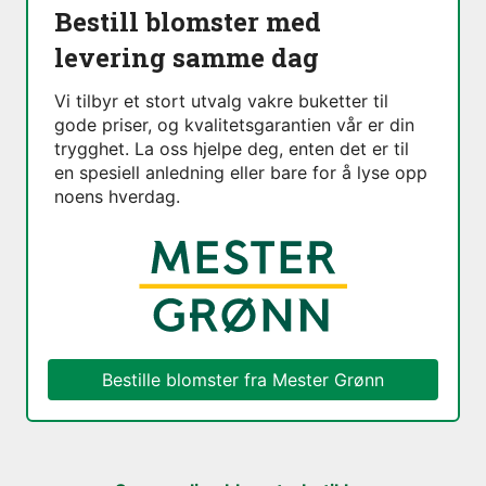
Bestill blomster med
levering samme dag
Vi tilbyr et stort utvalg vakre buketter til
gode priser, og kvalitetsgarantien vår er din
trygghet. La oss hjelpe deg, enten det er til
en spesiell anledning eller bare for å lyse opp
noens hverdag.
Bestille blomster fra
Mester Grønn