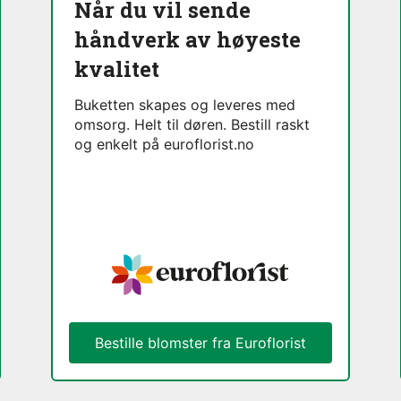
Når du vil sende
håndverk av høyeste
kvalitet
Buketten skapes og leveres med
omsorg. Helt til døren. Bestill raskt
og enkelt på euroflorist.no
Bestille blomster fra Euroflorist