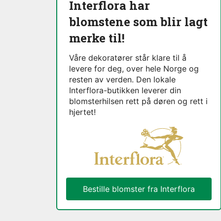
Interflora har
blomstene som blir lagt
merke til!
Våre dekoratører står klare til å
levere for deg, over hele Norge og
resten av verden. Den lokale
Interflora-butikken leverer din
blomsterhilsen rett på døren og rett i
hjertet!
Bestille blomster fra Interflora