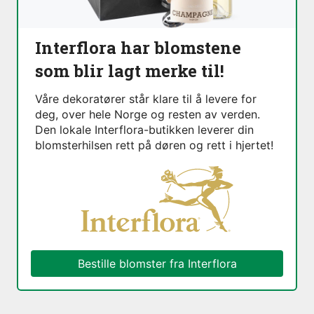
Interflora har blomstene
som blir lagt merke til!
Våre dekoratører står klare til å levere for
deg, over hele Norge og resten av verden.
Den lokale Interflora-butikken leverer din
blomsterhilsen rett på døren og rett i hjertet!
Bestille blomster fra Interflora