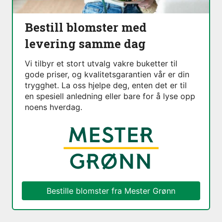
Bestill blomster med
levering samme dag
Vi tilbyr et stort utvalg vakre buketter til
gode priser, og kvalitetsgarantien vår er din
trygghet. La oss hjelpe deg, enten det er til
en spesiell anledning eller bare for å lyse opp
noens hverdag.
Bestille blomster fra
Mester Grønn