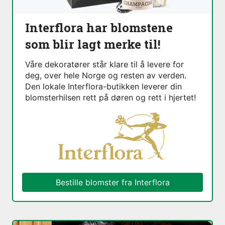
Interflora har blomstene
som blir lagt merke til!
Våre dekoratører står klare til å levere for
deg, over hele Norge og resten av verden.
Den lokale Interflora-butikken leverer din
blomsterhilsen rett på døren og rett i hjertet!
Bestille blomster fra Interflora