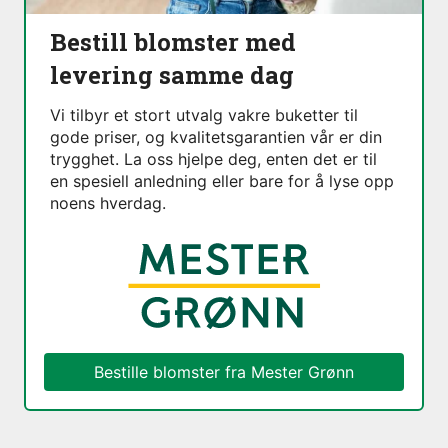
Bestill blomster med
levering samme dag
Vi tilbyr et stort utvalg vakre buketter til
gode priser, og kvalitetsgarantien vår er din
trygghet. La oss hjelpe deg, enten det er til
en spesiell anledning eller bare for å lyse opp
noens hverdag.
Bestille blomster fra
Mester Grønn