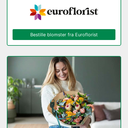
Bestille blomster fra Euroflorist