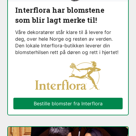
Interflora har blomstene
som blir lagt merke til!
Våre dekoratører står klare til å levere for
deg, over hele Norge og resten av verden.
Den lokale Interflora-butikken leverer din
blomsterhilsen rett på døren og rett i hjertet!
Bestille blomster fra Interflora