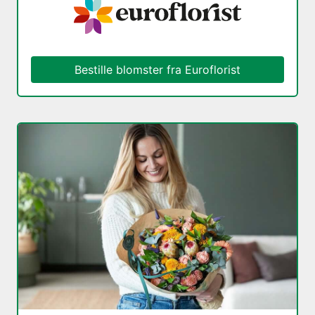
Bestille blomster fra Euroflorist