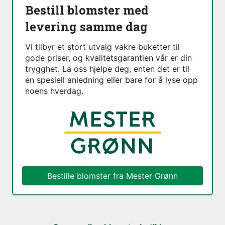
Bestill blomster med
levering samme dag
Vi tilbyr et stort utvalg vakre buketter til
gode priser, og kvalitetsgarantien vår er din
trygghet. La oss hjelpe deg, enten det er til
en spesiell anledning eller bare for å lyse opp
noens hverdag.
Bestille blomster fra
Mester Grønn