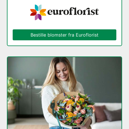
Bestille blomster fra Euroflorist