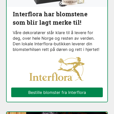
Interflora har blomstene
som blir lagt merke til!
Våre dekoratører står klare til å levere for
deg, over hele Norge og resten av verden.
Den lokale Interflora-butikken leverer din
blomsterhilsen rett på døren og rett i hjertet!
Bestille blomster fra Interflora