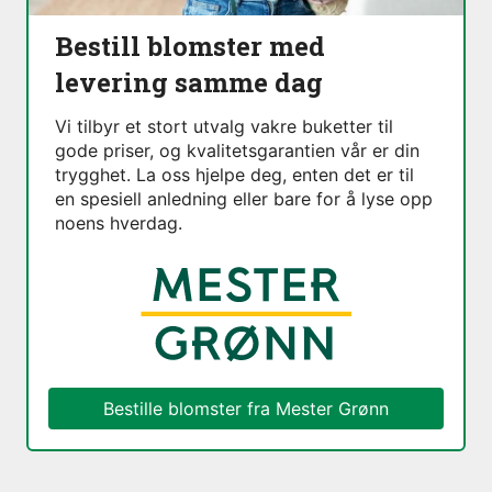
Bestill blomster med
levering samme dag
Vi tilbyr et stort utvalg vakre buketter til
gode priser, og kvalitetsgarantien vår er din
trygghet. La oss hjelpe deg, enten det er til
en spesiell anledning eller bare for å lyse opp
noens hverdag.
Bestille blomster fra
Mester Grønn