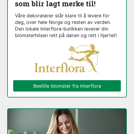
som blir lagt merke til!
Våre dekoratører står klare til å levere for
deg, over hele Norge og resten av verden.
Den lokale Interflora-butikken leverer din
blomsterhilsen rett på døren og rett i hjertet!
Bestille blomster fra Interflora