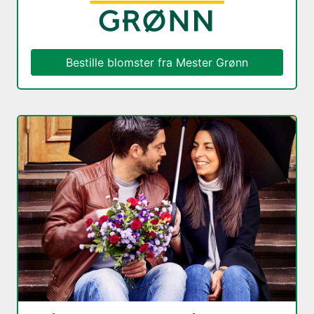
Bestille blomster fra
Mester Grønn