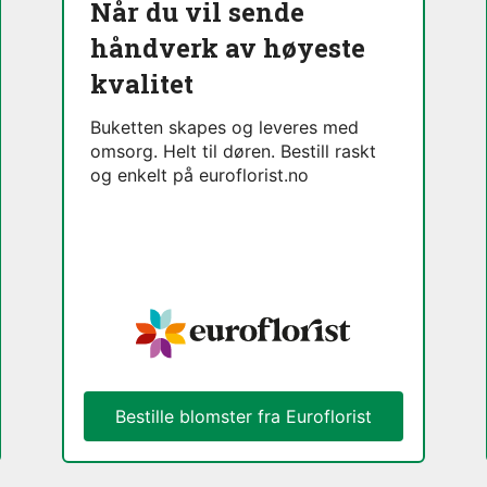
Når du vil sende
håndverk av høyeste
kvalitet
Buketten skapes og leveres med
omsorg. Helt til døren. Bestill raskt
og enkelt på euroflorist.no
Bestille blomster fra Euroflorist