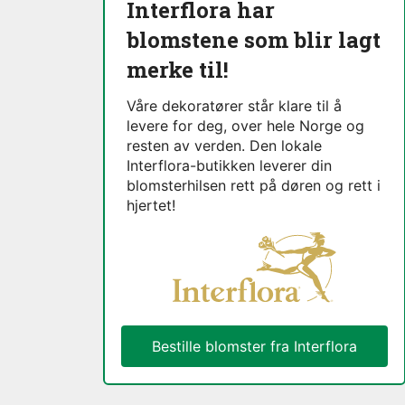
Interflora har
blomstene som blir lagt
merke til!
Våre dekoratører står klare til å
levere for deg, over hele Norge og
resten av verden. Den lokale
Interflora-butikken leverer din
blomsterhilsen rett på døren og rett i
hjertet!
Bestille blomster fra Interflora