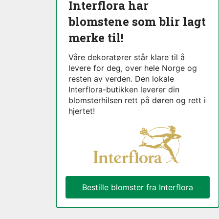
Interflora har
blomstene som blir lagt
merke til!
Våre dekoratører står klare til å
levere for deg, over hele Norge og
resten av verden. Den lokale
Interflora-butikken leverer din
blomsterhilsen rett på døren og rett i
hjertet!
Bestille blomster fra Interflora