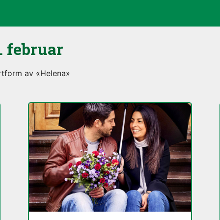
. februar
ortform av «Helena»