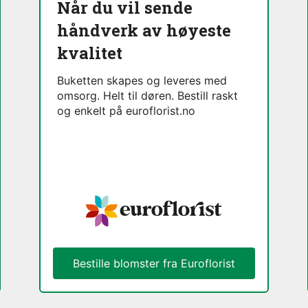
Når du vil sende
håndverk av høyeste
kvalitet
Buketten skapes og leveres med
omsorg. Helt til døren. Bestill raskt
og enkelt på euroflorist.no
Bestille blomster fra Euroflorist