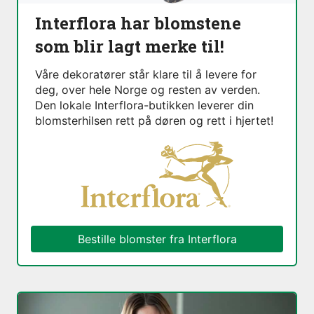
Interflora har blomstene
som blir lagt merke til!
Våre dekoratører står klare til å levere for
deg, over hele Norge og resten av verden.
Den lokale Interflora-butikken leverer din
blomsterhilsen rett på døren og rett i hjertet!
Bestille blomster fra Interflora