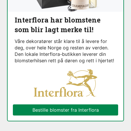
Interflora har blomstene
som blir lagt merke til!
Våre dekoratører står klare til å levere for
deg, over hele Norge og resten av verden.
Den lokale Interflora-butikken leverer din
blomsterhilsen rett på døren og rett i hjertet!
Bestille blomster fra Interflora