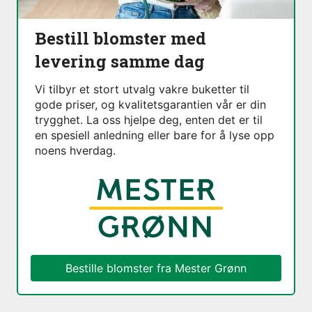
Bestill blomster med
levering samme dag
Vi tilbyr et stort utvalg vakre buketter til
gode priser, og kvalitetsgarantien vår er din
trygghet. La oss hjelpe deg, enten det er til
en spesiell anledning eller bare for å lyse opp
noens hverdag.
Bestille blomster fra
Mester Grønn