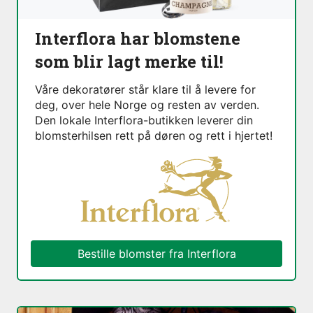
Interflora har blomstene
som blir lagt merke til!
Våre dekoratører står klare til å levere for
deg, over hele Norge og resten av verden.
Den lokale Interflora-butikken leverer din
blomsterhilsen rett på døren og rett i hjertet!
Bestille blomster fra Interflora