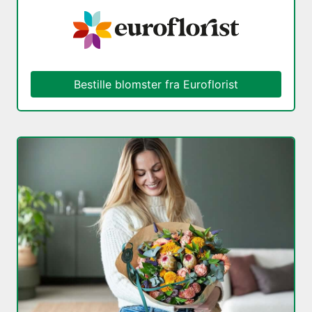
Bestille blomster fra Euroflorist