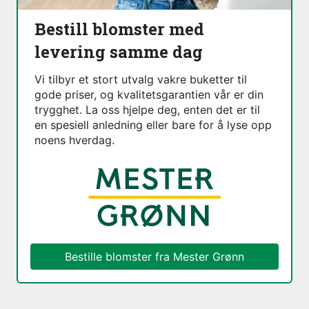
Bestill blomster med
levering samme dag
Vi tilbyr et stort utvalg vakre buketter til
gode priser, og kvalitetsgarantien vår er din
trygghet. La oss hjelpe deg, enten det er til
en spesiell anledning eller bare for å lyse opp
noens hverdag.
Bestille blomster fra
Mester Grønn