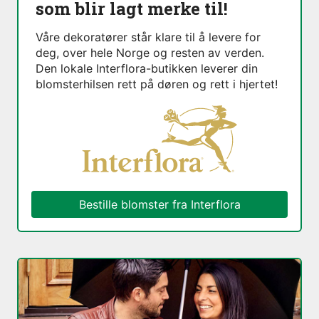
som blir lagt merke til!
Våre dekoratører står klare til å levere for
deg, over hele Norge og resten av verden.
Den lokale Interflora-butikken leverer din
blomsterhilsen rett på døren og rett i hjertet!
Bestille blomster fra Interflora