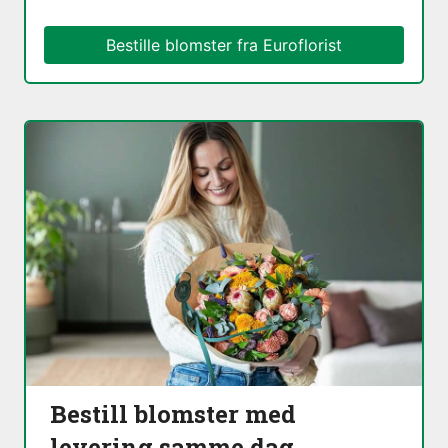
Bestille blomster fra Euroflorist
Bestill blomster med
levering samme dag