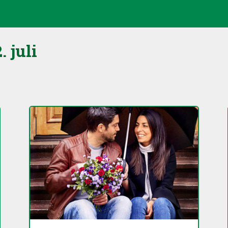
. juli