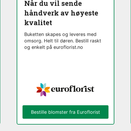
Når du vil sende
håndverk av høyeste
kvalitet
Buketten skapes og leveres med
omsorg. Helt til døren. Bestill raskt
og enkelt på euroflorist.no
Bestille blomster fra Euroflorist