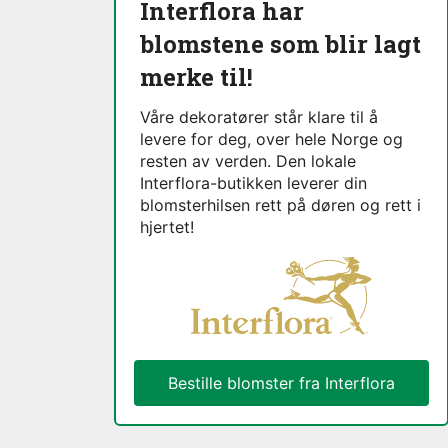
Interflora har
blomstene som blir lagt
merke til!
Våre dekoratører står klare til å
levere for deg, over hele Norge og
resten av verden. Den lokale
Interflora-butikken leverer din
blomsterhilsen rett på døren og rett i
hjertet!
Bestille blomster fra Interflora