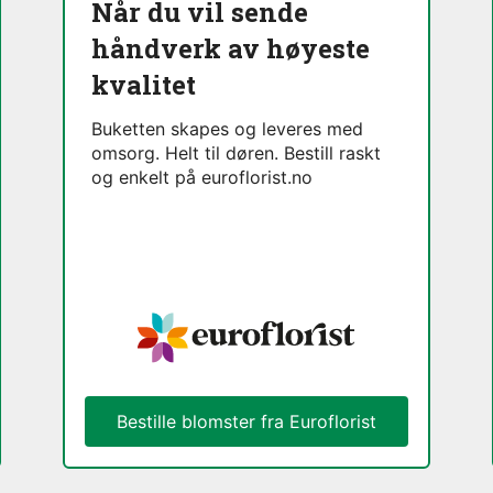
Når du vil sende
håndverk av høyeste
kvalitet
Buketten skapes og leveres med
omsorg. Helt til døren. Bestill raskt
og enkelt på euroflorist.no
Bestille blomster fra Euroflorist