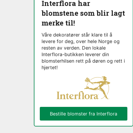
Interflora har
blomstene som blir lagt
merke til!
Våre dekoratører står klare til å
levere for deg, over hele Norge og
resten av verden. Den lokale
Interflora-butikken leverer din
blomsterhilsen rett på døren og rett i
hjertet!
Bestille blomster fra Interflora