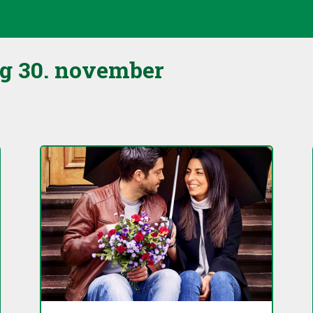
ag
30. november