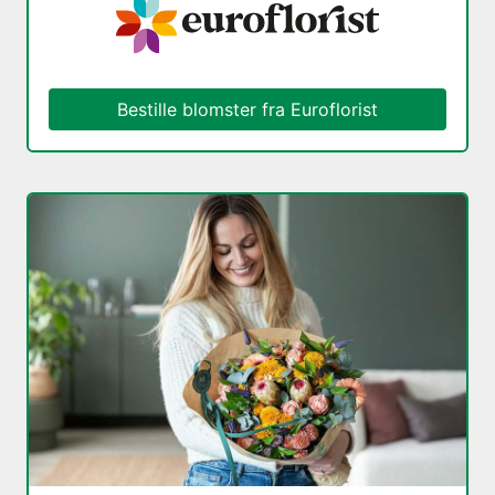
Bestille blomster fra Euroflorist