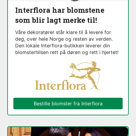
Interflora har blomstene
som blir lagt merke til!
Våre dekoratører står klare til å levere for
deg, over hele Norge og resten av verden.
Den lokale Interflora-butikken leverer din
blomsterhilsen rett på døren og rett i hjertet!
Bestille blomster fra Interflora