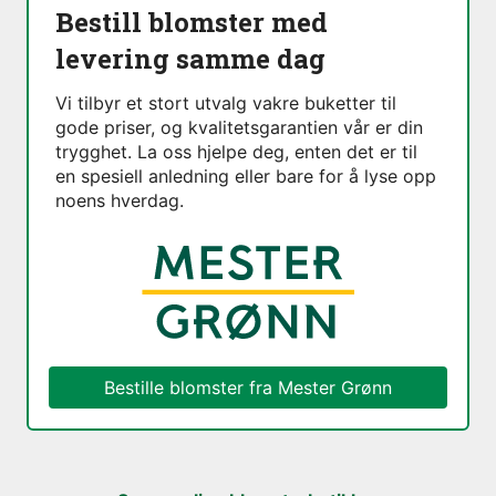
Bestill blomster med
levering samme dag
Vi tilbyr et stort utvalg vakre buketter til
gode priser, og kvalitetsgarantien vår er din
trygghet. La oss hjelpe deg, enten det er til
en spesiell anledning eller bare for å lyse opp
noens hverdag.
Bestille blomster fra
Mester Grønn