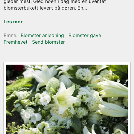
gleder mest. Gled noen i dag med en uventet
blomsterbukett levert på døren. En
Les mer
Blomster anledning
Blomster gave
Fremhevet
Send blomster