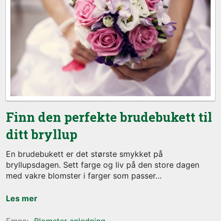
Finn den perfekte brudebukett til
ditt bryllup
En brudebukett er det største smykket på
bryllupsdagen. Sett farge og liv på den store dagen
med vakre blomster i farger som passer
Les mer
Blomster anledning