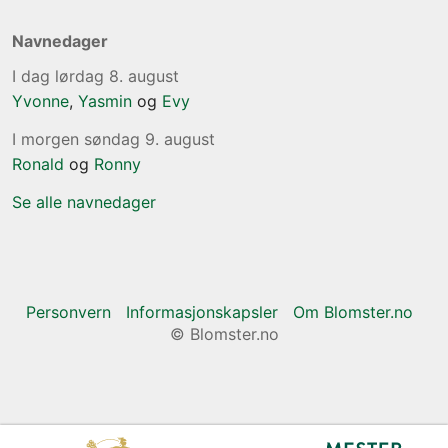
Navnedager
I dag lørdag 8. august
Yvonne
,
Yasmin
og
Evy
I morgen søndag 9. august
Ronald
og
Ronny
Se alle navnedager
Personvern
Informasjonskapsler
Om Blomster.no
© Blomster.no