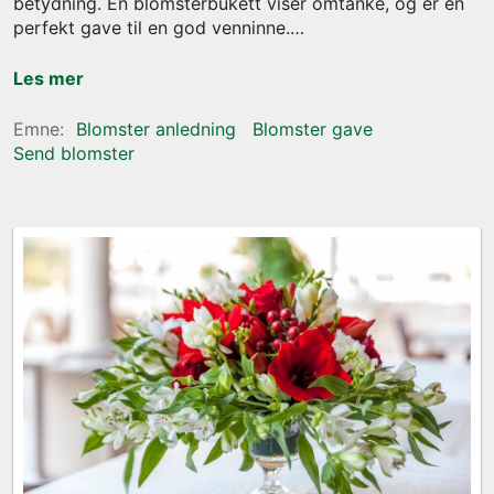
betydning. En blomsterbukett viser omtanke, og er en
perfekt gave til en god venninne.
Les mer
Blomster anledning
Blomster gave
Send blomster