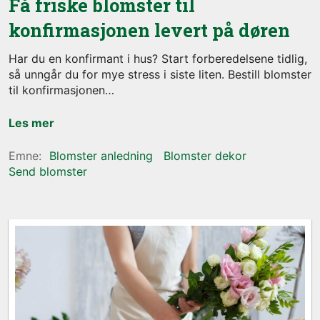
Få friske blomster til
konfirmasjonen levert på døren
Har du en konfirmant i hus? Start forberedelsene tidlig,
så unngår du for mye stress i siste liten. Bestill blomster
til konfirmasjonen
Les mer
Blomster anledning
Blomster dekor
Send blomster