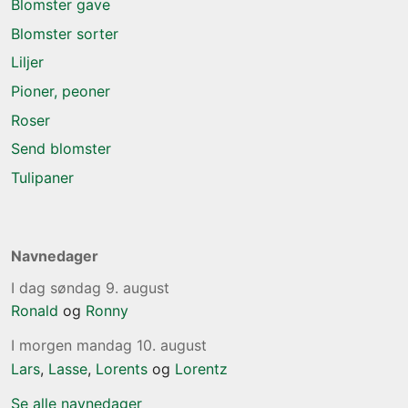
Blomster gave
Blomster sorter
Liljer
Pioner, peoner
Roser
Send blomster
Tulipaner
Navnedager
I dag søndag 9. august
Ronald
og
Ronny
I morgen mandag 10. august
Lars
,
Lasse
,
Lorents
og
Lorentz
Se alle navnedager