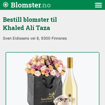
Hopp til innhold
Blomster
Meny
Bestill blomster til
Khaled Ali Taza
Sven Eidissens vei 8, 9300 Finnsnes