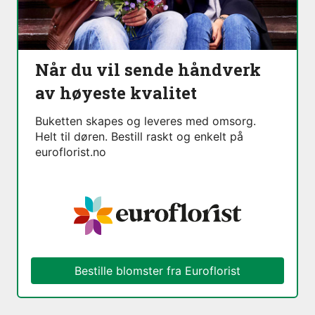
Når du vil sende håndverk
av høyeste kvalitet
Buketten skapes og leveres med omsorg.
Helt til døren. Bestill raskt og enkelt på
euroflorist.no
Bestille blomster fra Euroflorist