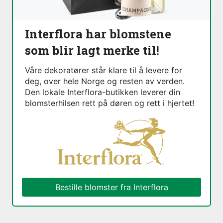
Interflora har blomstene
som blir lagt merke til!
Våre dekoratører står klare til å levere for
deg, over hele Norge og resten av verden.
Den lokale Interflora-butikken leverer din
blomsterhilsen rett på døren og rett i hjertet!
Bestille blomster fra Interflora